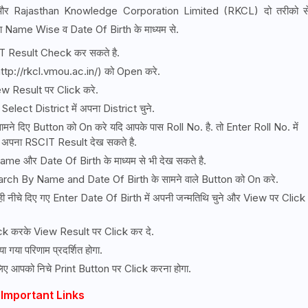
र Rajasthan Knowledge Corporation Limited (RKCL) दो तरीको स
रा Name Wise व Date Of Birth के माध्यम से.
T Result Check कर सकते है.
tp://rkcl.vmou.ac.in/) को Open करे.
ew Result पर Click करे.
ect District में अपना District चुने.
मने दिए Button को On करे यदि आपके पास Roll No. है. तो Enter Roll No. में
 अपना RSCIT Result देख सकते है.
me और Date Of Birth के माध्यम से भी देख सकते है.
earch By Name and Date Of Birth के सामने वाले Button को On करे.
नीचे दिए गए Enter Date Of Birth में अपनी जन्मतिथि चुने और View पर Click
ick करके View Result पर Click कर दे.
या परिणाम प्रदर्शित होगा.
लिए आपको निचे Print Button पर Click करना होगा.
Important Links