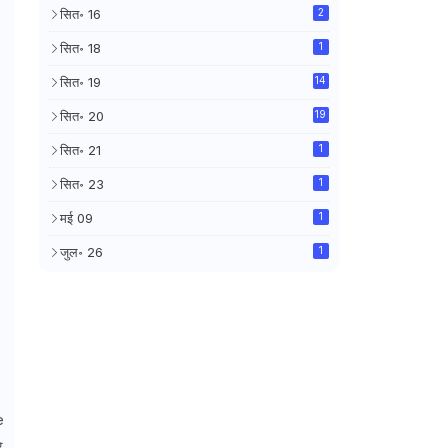
सित॰ 16
2
सित॰ 18
1
सित॰ 19
14
सित॰ 20
19
सित॰ 21
1
सित॰ 23
1
मई 09
1
जुल॰ 26
1
e
े