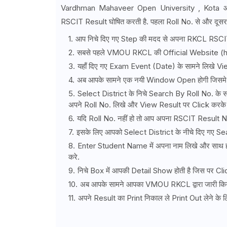
Vardhman Mahaveer Open University , Kota औ
RSCIT Result घोषित करती है. पहला Roll No. से और दूस
आप निचे दिए गए Step की मदद से अपना RKCL RSCI
सबसे पहले VMOU RKCL की Official Website (ht
यहाँ दिए गए Exam Event (Date) के सामने लिखे Vi
अब आपके सामने एक नयी Window Open होगी जिसमे Sel
Select District के निचे Search By Roll No. के सा
अपने Roll No. लिखे और View Result पर Click करके
यदि Roll No. नहीं हो तो आप अपना RSCIT Result Na
इसके लिए आपको Select District के नीचे दिए गए S
Enter Student Name में अपना नाम लिखे और साथ ही 
करे.
निचे Box में आपकी Detail Show होती है जिस पर Cl
अब आपके सामने आपका VMOU RKCL द्वारा जारी किया ग
अपने Result का Print निकाल ले Print Out लेने के 