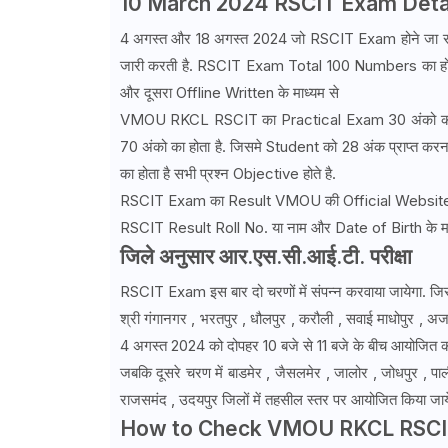
10 March 2024
RSCIT Exam Deta
4 अगस्त और 18 अगस्त 2024 जो RSCIT Exam होने जा 
जारी करती है. RSCIT Exam Total 100 Numbers का होता है
और दूसरा Offline Written के माध्यम से
VMOU RKCL RSCIT का Practical Exam 30 अंको का होता है
70 अंको का होता है. जिसमे Student को 28 अंक प्राप्त करना अ
का होता है सभी प्रश्न Objective होते है.
RSCIT Exam का Result VMOU की Official Website के मा
RSCIT Result Roll No. या नाम और Date of Birth के माध्
जिले अनुसार आर.एस.सी.आई.टी. परीक्षा
RSCIT Exam इस बार दो चरणों में संपन्न करवाया जायेगा. जिसमे
श्री गंगानगर , भरतपुर , धौलपुर , करौली , सवाई माधोपुर , 
4 अगस्त 2024 को दोपहर 10 बजे से 11 बजे के बीच आयोजित क
जबकि दूसरे चरण में बाडमेर , जैसलमेर , जालोर , जोधपुर , पाली , 
राजसमंद , उदयपुर जिलों में तहसील स्तर पर आयोजित किया ज
How to Check VMOU RKCL RSCIT