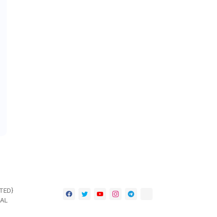
TED}
NAL