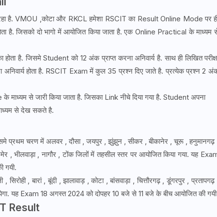
il
रहा है. VMOU ,कोटा और RKCL हमेशा RSCIT का Result Online Mode पर ह
. जिसको दो भागो में आयोजित किया जाता है. एक Online Practical के माध्यम स
. जिसमे Student को 12 अंक प्राप्त करना अनिवार्य है. साथ ही लिखित परीक्ष
निवार्य होता है. RSCIT Exam में कुल 35 प्रश्न दिए जाते है. प्रत्येक प्रश्न 2 अं
ध्यम से जारी किया जाता है. जिसका Link नीचे दिया गया है. Student अपना
यम से देख सकते है.
 प्रथम चरण में अलवर , दौसा , जयपुर , झुंझुन , सीकर , बीकानेर , चूरू , हनुमानगढ़ 
अजमेर , भीलवाड़ा , नागौर , टोंक जिलों में तहसील स्तर पर आयोजित किया गया. यह Exa
ी गयी.
सिरोही , बारां , बूंदी , झालावाड़ , कोटा , बांसवाड़ा , चित्तौरगढ़ , डूंगरपुर , प्रतापगढ़ 
ायेगा. यह Exam 18 अगस्त 2024 को दोपहर 10 बजे से 11 बजे के बीच आयोजित की गयी
 Result