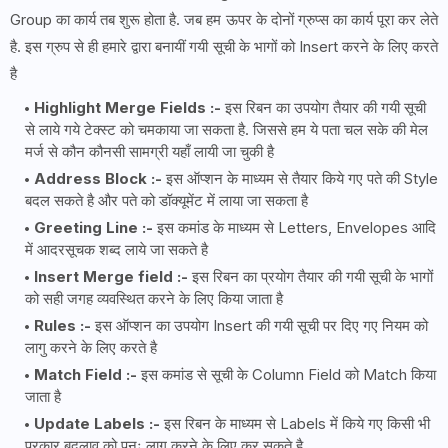
Group का कार्य तब शुरू होता है. जब हम ऊपर के दोनों ग्रुप्स का कार्य पूरा कर लेते
है. इस ग्रुप से ही हमारे द्वारा बनायीं गयी सूची के भागों को Insert करने के लिए करते
है
Highlight Merge Fields :-
इस रिबन का उपयोग तैयार की गयी सूची
से लाये गये टेक्स्ट को चमकाया जा सकता है. जिससे हम ये पता चल सके की मेल
मर्ज से कौन कौनसी सामग्री यहाँ लायी जा चुकी है
Address Block :-
इस ऑप्शन के माध्यम से तैयार किये गए पते की Style
बदल सकते है और पते को डॉक्यूमेंट में लाया जा सकता है
Greeting Line :-
इस कमांड के माध्यम से Letters, Envelopes आदि
में आदरसूचक शब्द लाये जा सकते है
Insert Merge field :-
इस रिबन का प्रयोग तैयार की गयी सूची के भागों
को सही जगह व्यवस्थित करने के लिए किया जाता है
Rules :-
इस ऑप्शन का उपयोग Insert की गयी सूची पर दिए गए नियम को
लागु करने के लिए करते है
Match Field :-
इस कमांड से सूची के Column Field को Match किया
जाता है
Update Labels :-
इस रिबन के माध्यम से Labels में किये गए किसी भी
प्रकार बदलाव को पुनः लागु करने के लिए कर सकते है