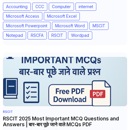
Accounting
CCC
Computer
internet
Microsoft Access
Microsoft Excel
Microsoft Powerpoint
Microsoft Word
MSCIT
Notepad
RSCFA
RSCIT
Wordpad
RSCIT
RSCIT 2025 Most Important MCQ Questions and
Answers | बार-बार पूछे जाने वाले MCQs PDF