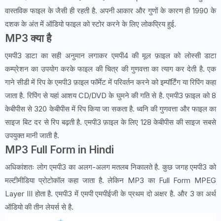
वास्तविक फाइल के जैसी ही रहती है. अपनी आकार और गुणों के कारण ही 1990 के
दशक के अंत में ऑडियो फाइल को स्टोर करने के लिए लोकप्रिय हुई.
MP3 क्या है
एमपी3 डाटा का सही अनुमान लगाकर एमपी4 की मूल फ़ाइल को लोस्सी डाटा
कम्प्रेशन का उपयोग करके फाइल की चित्र की गुणवत्ता का त्याग कर देती है. एक
गाने सीडी में रिप के एमपी3 फ़ाइल फॉर्मेट में परिवर्तन करने को इम्पॉर्टिंग या रिपिंग कहा
जाता है. रिपिंग से यहां आशय CD/DVD के घुमने की गति से है. एमपी3 फ़ाइल को 8
केबीपीस से 320 केबीपीस में रिप किया जा सकता है. ध्वनि की गुणवत्ता और फाइल का
साइज बिट दर से रिप बढ़ती है. एमपी3 फ़ाइल के लिए 128 केबीपीस की साइज सबसे
उपयुक्त मानी जाती है.
MP3 Full Form in Hindi
अधिकांशतः लोग एमपी3 का अलग-अलग मतलब निकालते है. कुछ जगह एमपी3 को
मल्टीमीडिया प्रोटोकॉल कहा जाता है. लेकिन MP3 का Full Form MPEG
Layer III होता है. एमपी3 में एमपी एमपीईजी के प्रथम दो अक्षर है. और 3 का अर्थ
ऑडियो की तीन लेयर्स से है.