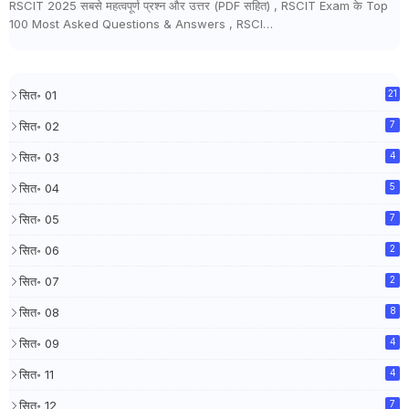
RSCIT 2025 सबसे महत्वपूर्ण प्रश्न और उत्तर (PDF सहित) , RSCIT Exam के Top
100 Most Asked Questions & Answers , RSCI…
सित॰ 01
21
सित॰ 02
7
सित॰ 03
4
सित॰ 04
5
सित॰ 05
7
सित॰ 06
2
सित॰ 07
2
सित॰ 08
8
सित॰ 09
4
सित॰ 11
4
सित॰ 12
7