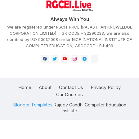
Always With You
We are registered under RSCIT RKCL {RAJASTHAN KNOWLEDGE
CORPORATION LIMITED} ITGK CODE – 32290233, we are also
certified by ISO 9001:2008 under NICE (NATIONAL INSTITUTE OF
COMPUTER EDUCATION} ASCCODE – RJ-409
Home
About
Contact Us
Privacy Policy
Our Courses
Blogger Templates
Rajeev Gandhi Computer Education
Institute