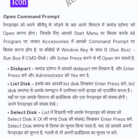
Open Command Prompt
पेनड्राइव को अपने सीपीयू से जोड़ने के बाद अपने सिस्टम में कमांड प्रोम्प्ट को
Open करना होगा। जिसके लिए आपको Start Menu पर क्लिक करके All
Program पर जाकर Accessories में आपको Command Prompt पर
क्लिक करना होगा है. या कीबोर्ड से Window Key के साथ R (Run Box) -
Run Box में CMD लिखे। और Enter Press करने से भी Open कर सकते है.
Diskpart -
कमांड प्रोम्प्ट में आपको diskpart नाम लिखना है. और Enter
Press करे और Administrator को Yes कर दे.
List Disk -
इसके बाद आपको list disk लिखकर Enter Press करे. list
disk कमाण्ड से आपके कम्प्यूटर में उपस्थित सभी ड्राइव को प्रदर्शित करता है।
यहाँ पर एक आपके सिस्टम की हार्डडिस्क और एक पेनड्राइव की संख्या होगी।
अपने पेनड्राइव की संख्या देखे।
Select Disk -
List में दिखायी गयी आपके पेनड्राइव की संख्या को
Select Disk X (X की जगह Disk की संख्या) लिखकर Enter Press करे.
Select Disk कमाण्ड से डिस्क का चुनाव किया जाता है. याद रहे आपको अपनी
पेनड्राइव को चुनना है. गलती से भी अपनी हार्डडिस्क का चुनाव ना करे.