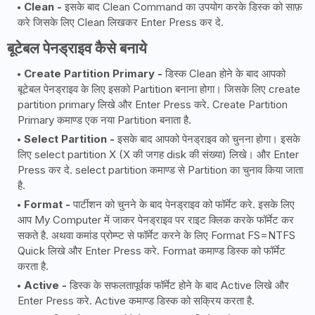
Clean -
इसके बाद Clean Command का उपयोग करके डिस्क को साफ़
करे जिसके लिए Clean लिखकर Enter Press कर दे.
बूटेबल पेनड्राइव कैसे बनाये
Create Partition Primary -
डिस्क Clean होने के बाद आपको
बूटेबल पेनड्राइव के लिए इसको Partition बनाना होगा। जिसके लिए create
partition primary लिखे और Enter Press करे. Create Partition
Primary कमाण्ड एक नया Partition बनाता है.
Select Partition -
इसके बाद आपको पेनड्राइव को चुनना होगा। इसके
लिए select partition X (X की जगह disk की संख्या) लिखे। और Enter
Press कर दे. select partition कमाण्ड से Partition का चुनाव किया जाता
है.
Format -
पार्टीशन को चुनने के बाद पेनड्राइव को फॉर्मेट करे. इसके लिए
आप My Computer में जाकर पेनड्राइव पर राइट क्लिक करके फॉर्मेट कर
सकते है. अथवा कमांड प्रोम्प्ट से फॉर्मेट करने के लिए Format FS=NTFS
Quick लिखे और Enter Press करे. Format कमाण्ड डिस्क को फॉर्मेट
करता है.
Active -
डिस्क के सफलतापूर्वक फॉर्मेट होने के बाद Active लिखे और
Enter Press करे. Active कमाण्ड डिस्क को सक्रिय करता है.